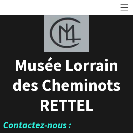
Musée Lorrain
des Cheminots
RETTEL
Contactez-nous :