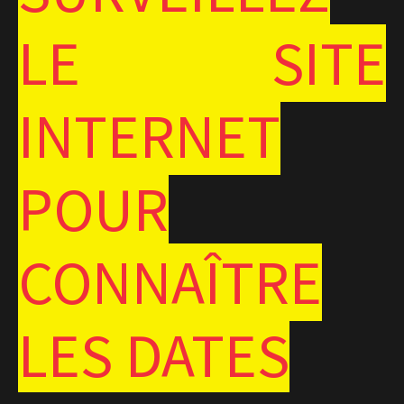
LE SITE
INTERNET
POUR
CONNAÎTRE
LES DATES